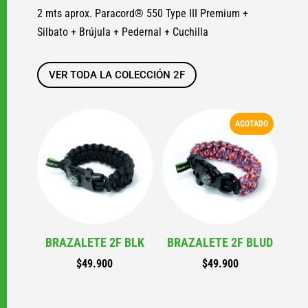
2 mts aprox. Paracord® 550 Type III Premium +
Silbato + Brújula + Pedernal + Cuchilla
VER TODA LA COLECCIÓN 2F
AGOTADO
BRAZALETE 2F BLK
BRAZALETE 2F BLUD
$
49.900
$
49.900