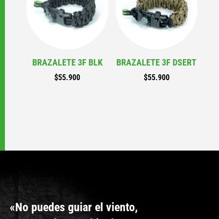
BRAZALETE 3F BLK
BRAZALETE 3F DSERT
$
55.900
$
55.900
«No puedes guiar el viento,