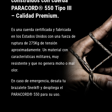
construidos con cuerda
PARACORD® 550 Tipo III
– Calidad Premium.
Es una cuerda certificada y fabricada
en los Estados Unidos con una fueza de
ruptura de 275Kg de tensión
aproximadamente. Un material con
características militares, muy
resistente y que no genera moho o mal
olor.
En caso de emergencia, desata tu
brazalete Sneik® y despliega el
PARACORD® 550 para su uso.