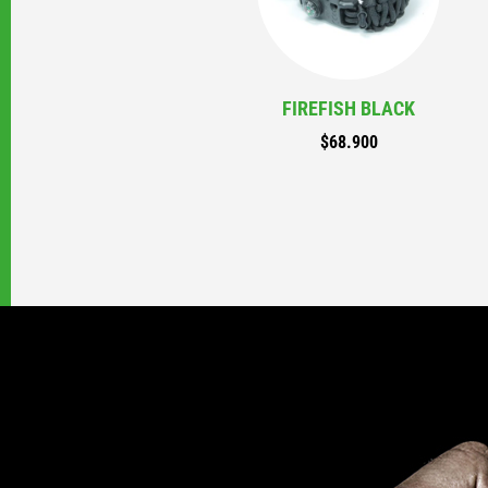
FIREFISH BLACK
$
68.900