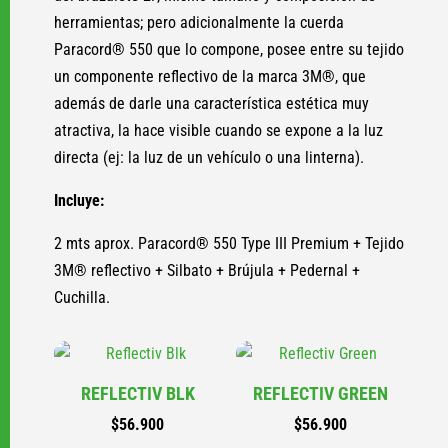
herramientas; pero adicionalmente la cuerda
Paracord® 550 que lo compone, posee entre su tejido
un componente reflectivo de la marca 3M®, que
además de darle una característica estética muy
atractiva, la hace visible cuando se expone a la luz
directa (ej: la luz de un vehículo o una linterna).
Incluye:
2 mts aprox. Paracord® 550 Type III Premium + Tejido
3M® reflectivo + Silbato + Brújula + Pedernal +
Cuchilla.
REFLECTIV BLK
REFLECTIV GREEN
$
56.900
$
56.900