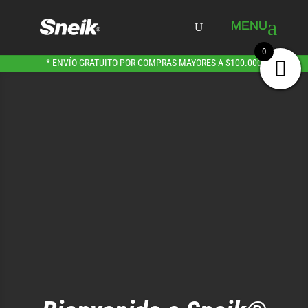
0
* ENVÍO GRATUITO POR COMPRAS MAYORES A $100.000