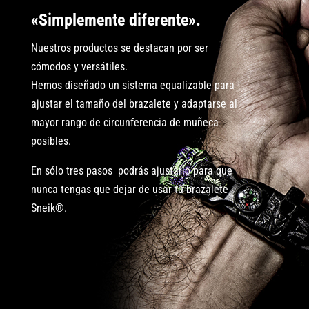
«Simplemente diferente».
Nuestros productos se destacan por ser
cómodos y versátiles.
Hemos diseñado un sistema equalizable para
ajustar el tamaño del brazalete y adaptarse al
mayor rango de circunferencia de muñeca
posibles.
En sólo tres pasos podrás ajustarlo para que
nunca tengas que dejar de usar tu brazalete
Sneik®.