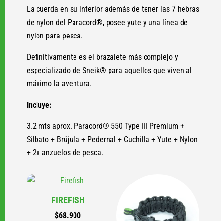
La cuerda en su interior además de tener las 7 hebras
de nylon del Paracord®, posee yute y una línea de
nylon para pesca.
Definitivamente es el brazalete más complejo y
especializado de Sneik® para aquellos que viven al
máximo la aventura.
Incluye:
3.2 mts aprox. Paracord® 550 Type III Premium +
Silbato + Brújula + Pedernal + Cuchilla + Yute + Nylon
+ 2x anzuelos de pesca.
FIREFISH
$
68.900