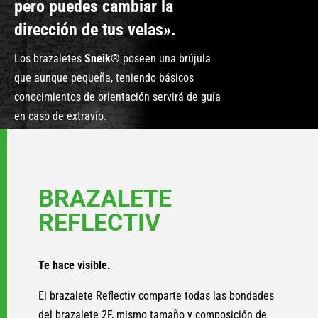
pero puedes cambiar la
dirección de tus velas».
Los brazaletes
Sneik®
poseen una brújula
que aunque pequeña, teniendo básicos
conocimientos de orientación servirá de guía
en caso de extravío.
BRAZALETE
REFLECTIV
Te hace visible.
El brazalete Reflectiv comparte todas las bondades
del brazalete 2F, mismo tamaño y composición de